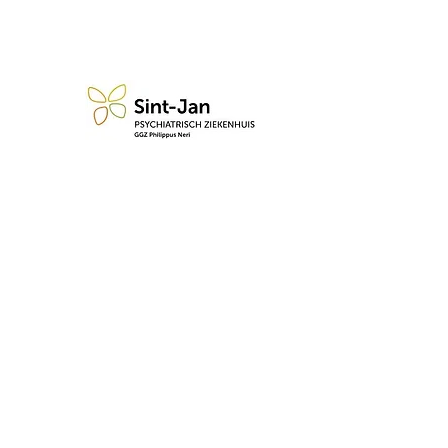
n blijf op de hoogte van de 
Abonneren