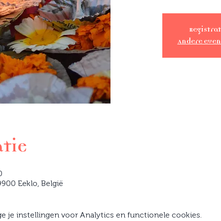
Registrat
Andere eve
atie
0
900 Eeklo, België
je instellingen voor Analytics en functionele cookies.