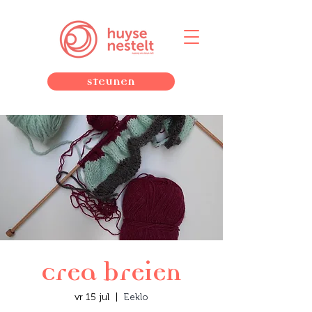
Steunen
Crea breien
vr 15 jul
  |  
Eeklo