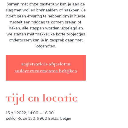
Samen met onze gastvrouw kan je aan de
slag met wol en breinaalden of haakpen. Je
hoeft geen ervaring te hebben om in huyse
nestelt een middag te komen breien of
haken, alle stappen worden uitgelegd en
we starten met makkelijke korte projectjes
ondertussen kan je in gesprek gaan met
lotgenoten.
Registratie is afgesloten
Andere evenementen bekijken
Tijd en locatie
15 jul 2022, 14:00 – 16:00
Eeklo, Roze 150, 9900 Eeklo, België