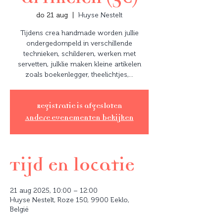
do 21 aug
  |  
Huyse Nestelt
Tijdens crea handmade worden jullie
ondergedompeld in verschillende
technieken, schilderen, werken met
servetten, julklie maken kleine artikelen
zoals boekenlegger, theelichtjes,...
Registratie is afgesloten
Andere evenementen bekijken
Tijd en locatie
21 aug 2025, 10:00 – 12:00
Huyse Nestelt, Roze 150, 9900 Eeklo,
België