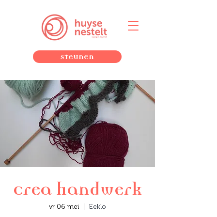
Steunen
Crea handwerk
vr 06 mei
  |  
Eeklo