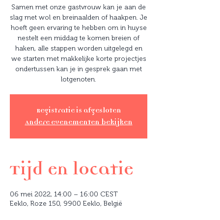
Samen met onze gastvrouw kan je aan de
slag met wol en breinaalden of haakpen. Je
hoeft geen ervaring te hebben om in huyse
nestelt een middag te komen breien of
haken, alle stappen worden uitgelegd en
we starten met makkelijke korte projectjes
ondertussen kan je in gesprek gaan met
lotgenoten.
Registratie is afgesloten
Andere evenementen bekijken
Tijd en locatie
06 mei 2022, 14:00 – 16:00 CEST
Eeklo, Roze 150, 9900 Eeklo, België