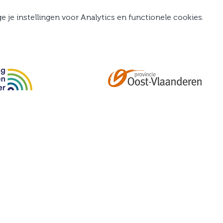
je instellingen voor Analytics en functionele cookies.
Abonneer je op onze tweemaandelijkse nieuwsbrief e
kalender, nieuwtjes en meer!
Email
*