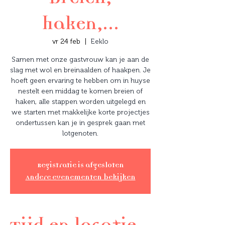
haken,...
vr 24 feb
  |  
Eeklo
Samen met onze gastvrouw kan je aan de
slag met wol en breinaalden of haakpen. Je
hoeft geen ervaring te hebben om in huyse
nestelt een middag te komen breien of
haken, alle stappen worden uitgelegd en
we starten met makkelijke korte projectjes
ondertussen kan je in gesprek gaan met
lotgenoten.
Registratie is afgesloten
Andere evenementen bekijken
Tijd en locatie