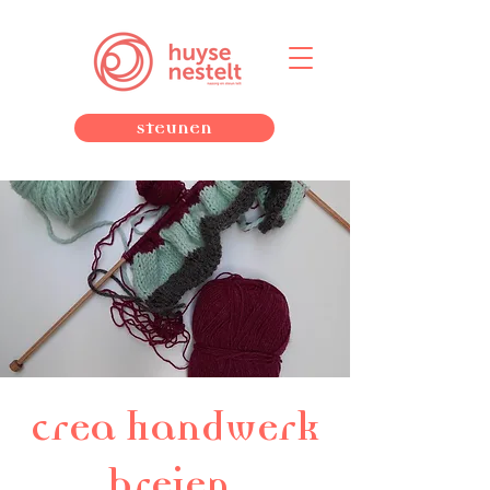
Steunen
crea handwerk
breien,