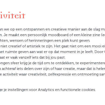
iviteit
n we op een ontspannen en creatieve manier aan de slag met
n. Je maakt een persoonlijk moodboard of een kleine zine (e
chten, wensen of herinneringen een plek kunt geven.
niet creatief of artistiek te zijn. Het gaat niet om een mooi 
et ruimte geven aan wat er op dat moment in je leeft. Door t
t er vaak vanzelf iets dat bij jou past.
n sfeer krijg je de tijd om te ontdekken, te experimenteren
achteraf iets delen over zijn of haar creatie, maar dat is helem
e activiteit waar creativiteit, zelfexpressie en ontmoeting
je instellingen voor Analytics en functionele cookies.