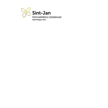
n blijf op de hoogte van de 
Abonneren