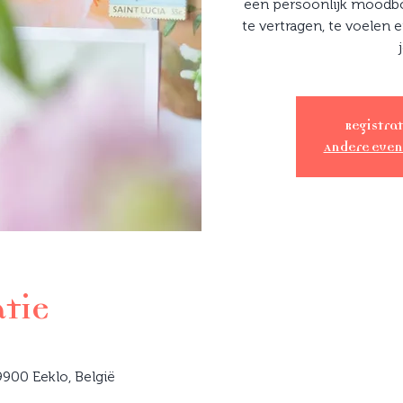
een persoonlijk moodb
te vertragen, te voelen e
Registrat
Andere eve
atie
900 Eeklo, België