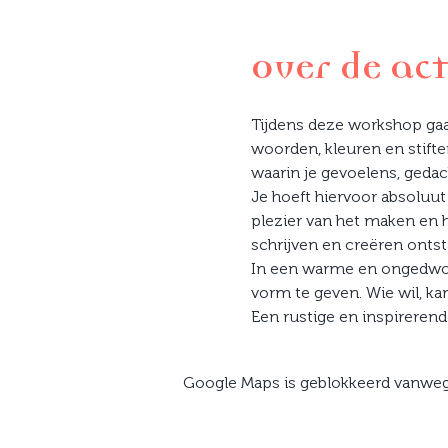
Over de act
Tijdens deze workshop gaa
woorden, kleuren en stifte
waarin je gevoelens, geda
Je hoeft hiervoor absoluut 
plezier van het maken en h
schrijven en creëren ontstaa
In een warme en ongedwonge
vorm te geven. Wie wil, kan 
Een rustige en inspirerend
Google Maps is geblokkeerd vanwege 