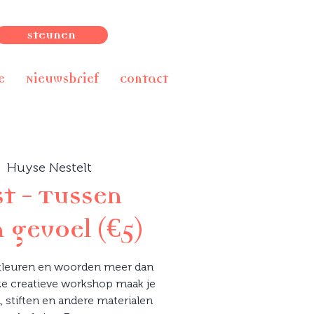
Steunen
e
Nieuwsbrief
Contact
  
Huyse Nestelt
t - Tussen
 gevoel (€5)
kleuren en woorden meer dan
ze creatieve workshop maak je
n, stiften en andere materialen