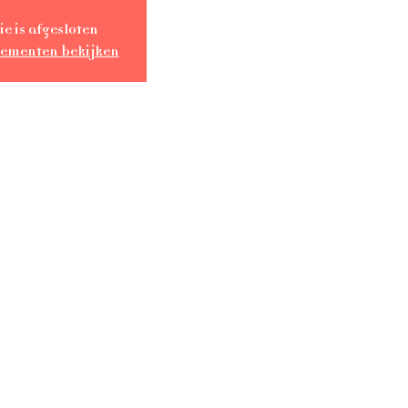
ie is afgesloten
nementen bekijken