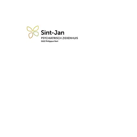
n blijf op de hoogte van de 
Abonneren