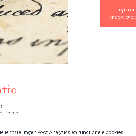
Registrat
Andere eve
atie
0
o, België
je instellingen voor Analytics en functionele cookies.