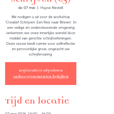
do 07 mei
  |  
Huyse Nestelt
We nodigen u uit voor de workshop
'Creatief Schrijven: Een Reis naar Binnen'. In
een veilige en ondersteunende omgeving
verkennen we onze innerlijke wereld door
middel van gerichte schrijfoefeningen.
Deze sessie biedt ruimte voor zelfreflectie
en persoonlijke groei, ongeacht uw
schrijfervaring.
Registratie is afgesloten
Andere evenementen bekijken
Tijd en locatie
07 mei 2026, 14:00 – 16:00