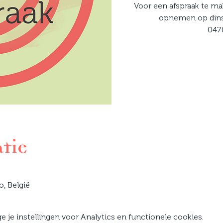
Voor een afspraak te ma
opnemen op dins
047
atie
o, België
je instellingen voor Analytics en functionele cookies.