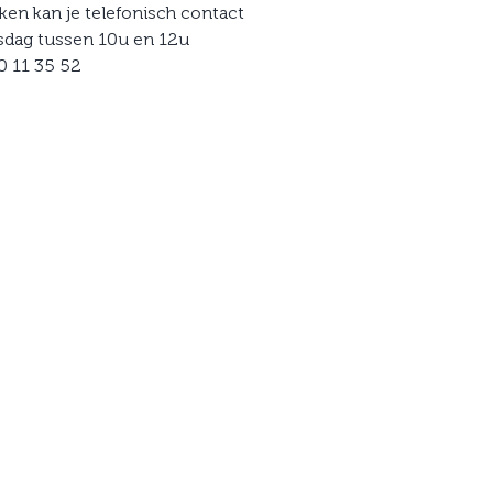
ken kan je telefonisch contact
dag tussen 10u en 12u
0 11 35 52