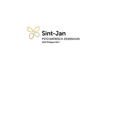
n blijf op de hoogte van de 
Abonneren