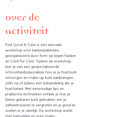
Over de
activiteit
Feel Good & Care is een speciale 
workshop voor kankerpatiënten, 
georganiseerd door Kom op tegen Kanker 
en Cent Pur Cent. Tijdens de workshop 
leer je van een gespecialiseerde 
schoonheidsspecialiste hoe je je huid kunt 
verzorgen en make-up kunt aanbrengen, 
zelfs na of tijdens een behandeling die je 
huid belast. Met eenvoudige tips en 
praktische technieken ontdek je hoe je 
kleine gebaren kunt gebruiken om je 
zelfvertrouwen te vergroten en je goed te 
voelen in je uiterlijk. De workshop werkt 
met natuurlijke en pure make-