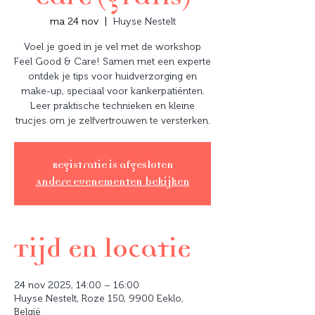
ma 24 nov
  |  
Huyse Nestelt
Voel je goed in je vel met de workshop
Feel Good & Care! Samen met een experte
ontdek je tips voor huidverzorging en
make-up, speciaal voor kankerpatiënten.
Leer praktische technieken en kleine
trucjes om je zelfvertrouwen te versterken.
Registratie is afgesloten
Andere evenementen bekijken
Tijd en locatie
24 nov 2025, 14:00 – 16:00
Huyse Nestelt, Roze 150, 9900 Eeklo,
België