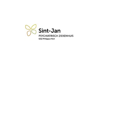
n blijf op de hoogte van de 
Abonneren