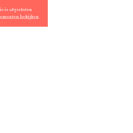
ie is afgesloten
nementen bekijken