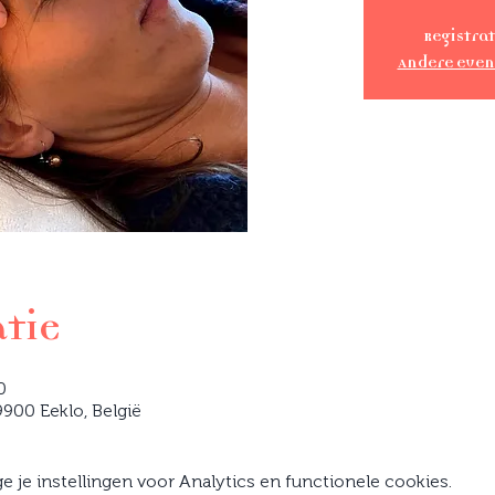
Registrat
Andere eve
atie
0
900 Eeklo, België
je instellingen voor Analytics en functionele cookies.