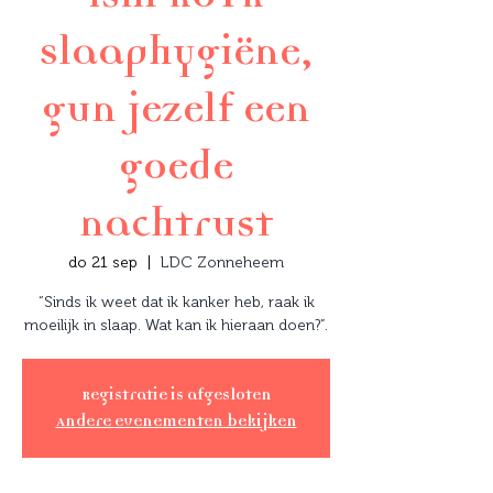
Slaaphygiëne,
gun jezelf een
goede
nachtrust
do 21 sep
  |  
LDC Zonneheem
“Sinds ik weet dat ik kanker heb, raak ik
moeilijk in slaap. Wat kan ik hieraan doen?”.
Registratie is afgesloten
Andere evenementen bekijken