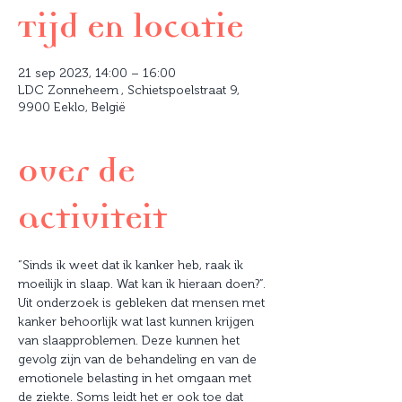
Tijd en locatie
21 sep 2023, 14:00 – 16:00
LDC Zonneheem , Schietspoelstraat 9,
9900 Eeklo, België
Over de
activiteit
“Sinds ik weet dat ik kanker heb, raak ik 
moeilijk in slaap. Wat kan ik hieraan doen?”.

Uit onderzoek is gebleken dat mensen met 
kanker behoorlijk wat last kunnen krijgen 
van slaapproblemen. Deze kunnen het 
gevolg zijn van de behandeling en van de 
emotionele belasting in het omgaan met 
de ziekte. Soms leidt het er ook toe dat 