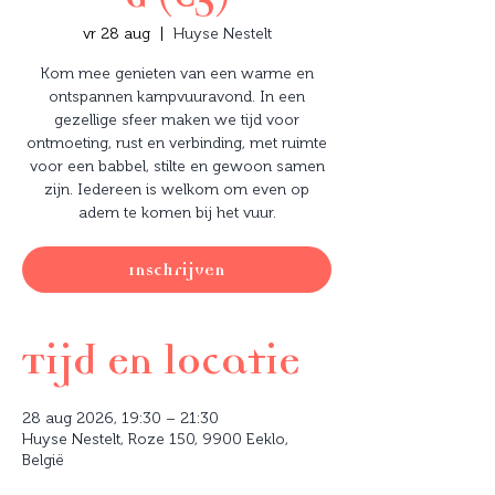
vr 28 aug
  |  
Huyse Nestelt
Kom mee genieten van een warme en
ontspannen kampvuuravond. In een
gezellige sfeer maken we tijd voor
ontmoeting, rust en verbinding, met ruimte
voor een babbel, stilte en gewoon samen
zijn. Iedereen is welkom om even op
adem te komen bij het vuur.
Inschrijven
Tijd en locatie
28 aug 2026, 19:30 – 21:30
Huyse Nestelt, Roze 150, 9900 Eeklo,
België