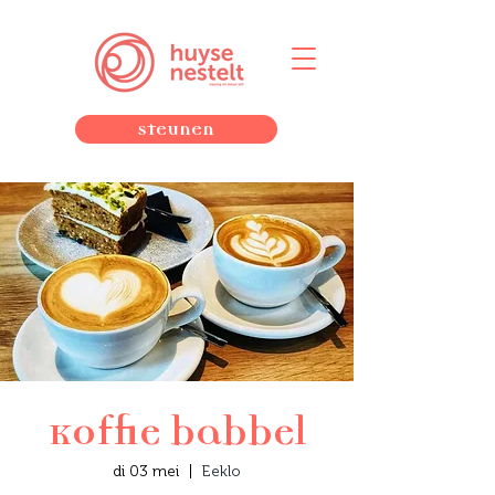
Steunen
Koffie babbel
di 03 mei
  |  
Eeklo