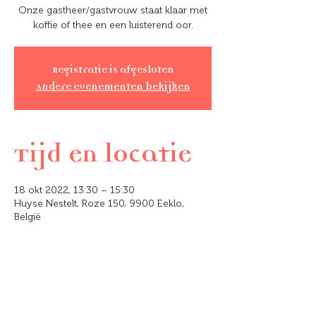
Onze gastheer/gastvrouw staat klaar met
koffie of thee en een luisterend oor.
Registratie is afgesloten
Andere evenementen bekijken
Tijd en locatie
18 okt 2022, 13:30 – 15:30
Huyse Nestelt, Roze 150, 9900 Eeklo,
België