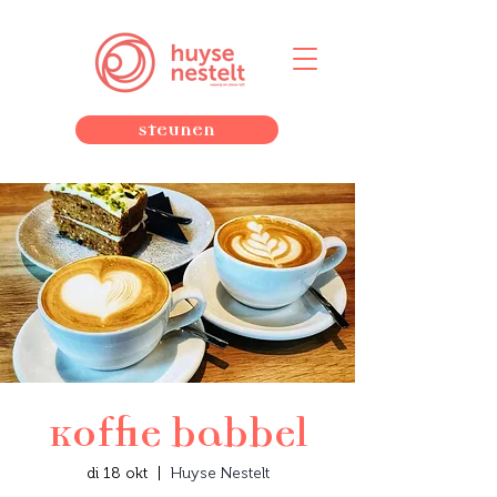
Steunen
Koffie babbel
di 18 okt
  |  
Huyse Nestelt