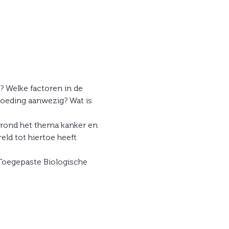
? Welke factoren in de 
oeding aanwezig? Wat is 
 rond het thema kanker en 
ld tot hiertoe heeft 
 Toegepaste Biologische 