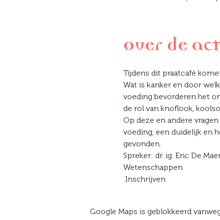
Over de act
Tijdens dit praatcafé kom
Wat is kanker en door welk
voeding bevorderen het on
de rol van knoflook, kools
Op deze en andere vragen g
voeding, een duidelijk en 
gevonden.​
Spreker: dr. ig. Eric De M
Wetenschappen
 Inschrijven
Google Maps is geblokkeerd vanwege 