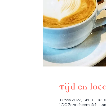
Tijd en loc
17 nov 2022, 14:00 – 16:0
LDC Zonneheem, Schietspoe