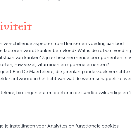
iviteit
en verschillende aspecten rond kanker en voeding aan bod:
e factoren wordt kanker beïnvloed? Wat is de rol van voeding
tstaan van kanker? Zijn er beschermende componenten in v
oorten, ruw vezel, vitaminen en sporenelementen? ...
eeft Eric De Maerteleire, die jarenlang onderzoek verrichtte
helder antwoord in het licht van wat de wetenschappelijke were
aerteleire, bio-ingenieur en doctor in de Landbouwkundige en
je instellingen voor Analytics en functionele cookies.