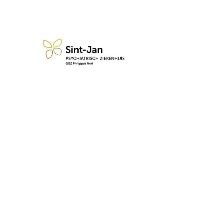
n blijf op de hoogte van de 
Abonneren