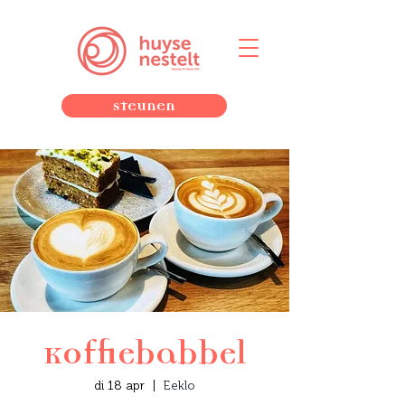
Steunen
Koffiebabbel
di 18 apr
  |  
Eeklo