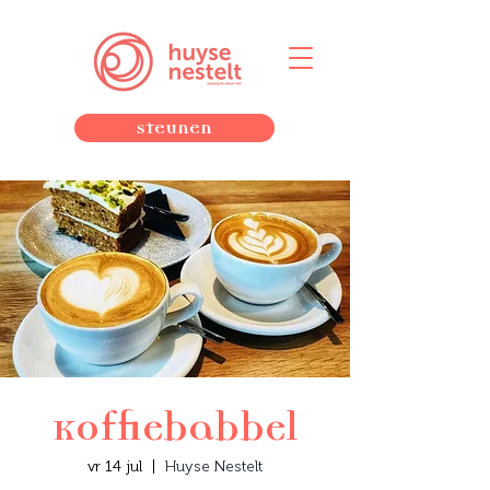
Steunen
Koffiebabbel
vr 14 jul
  |  
Huyse Nestelt