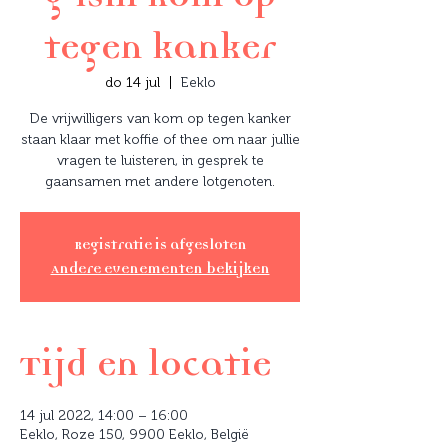
tegen kanker
do 14 jul
  |  
Eeklo
De vrijwilligers van kom op tegen kanker
staan klaar met koffie of thee om naar jullie
vragen te luisteren, in gesprek te
gaansamen met andere lotgenoten.
Registratie is afgesloten
Andere evenementen bekijken
Tijd en locatie
14 jul 2022, 14:00 – 16:00
Eeklo, Roze 150, 9900 Eeklo, België