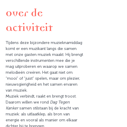
Over de
activiteit
Tijdens deze bijzondere muzieknamiddag 
komt er een muzikant langs die samen 
met onze gasten muziek maakt. Hij brengt 
verschillende instrumenten mee die je 
mag uitproberen en waarop we samen 
melodieën creëren. Het gaat niet om 
“mooi” of “juist” spelen, maar om plezier, 
nieuwsgierigheid en het samen ervaren 
van muziek.
Muziek verbindt, raakt en brengt troost. 
Daarom willen we rond 
Dag Tegen 
Kanker
 samen stilstaan bij de kracht van 
muziek: als uitlaatklep, als bron van 
energie en vooral als manier om elkaar 
dichter bij te brengen.