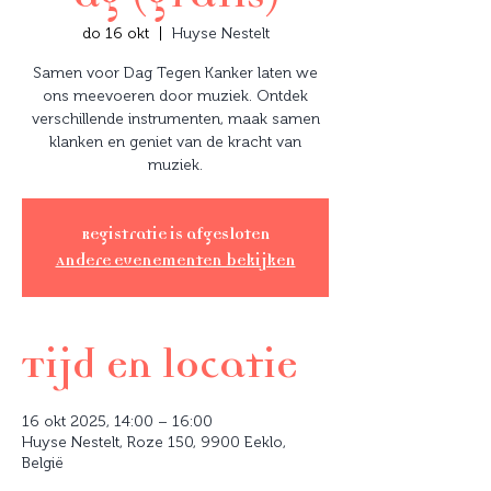
do 16 okt
  |  
Huyse Nestelt
Samen voor Dag Tegen Kanker laten we
ons meevoeren door muziek. Ontdek
verschillende instrumenten, maak samen
klanken en geniet van de kracht van
muziek.
Registratie is afgesloten
Andere evenementen bekijken
Tijd en locatie
16 okt 2025, 14:00 – 16:00
Huyse Nestelt, Roze 150, 9900 Eeklo,
België