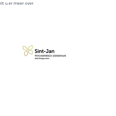
lt u er meer over.
n blijf op de hoogte van de 