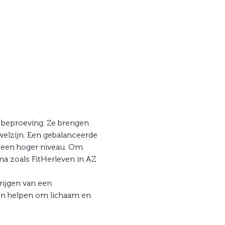
n beproeving. Ze brengen 
elzijn. Een gebalanceerde 
r een hoger niveau. Om 
a zoals FitHerleven in AZ 
ijgen van een 
gen helpen om lichaam en 