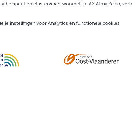
esitherapeut en clusterverantwoordelijke AZ Alma Eeklo, verte
je instellingen voor Analytics en functionele cookies.
Abonneer je op onze tweemaandelijkse nieuwsbrief e
kalender, nieuwtjes en meer!