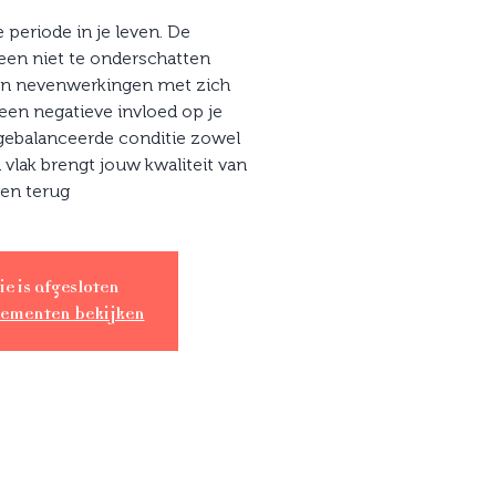
 periode in je leven. De
een niet te onderschatten
en nevenwerkingen met zich
en negatieve invloed op je
gebalanceerde conditie zowel
 vlak brengt jouw kwaliteit van
ven terug
ie is afgesloten
nementen bekijken