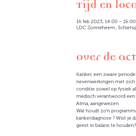
Tijd en loc
16 feb 2023, 14:00 – 16:00
LDC Zonneheem , Schietspo
Over de act
Kanker, een zware periode 
nevenwerkingen met zich m
conditie zowel op fysiek a
medisch verantwoord een b
Alma, aangewezen.

Wat houdt zo’n programma 
kankerdiagnose ? Wist je 
geest in balans te houden?
