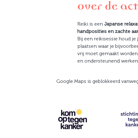
Over de act
Reiki is een 
Japanse relax
handposities en zachte aa
Bij een reikisessie houd je
plaatsen waar je bijvoorbeel
vrij moet gemaakt worden. 
en ondersteunend werken 
Google Maps is geblokkeerd vanwege 