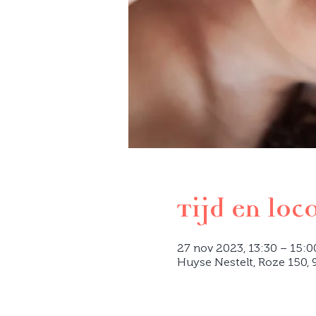
Tijd en loc
27 nov 2023, 13:30 – 15:
Huyse Nestelt, Roze 150, 9