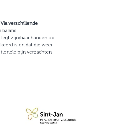
 
Via verschillende 
 balans.
 legt zijn/haar handen op 
kkeerd is en dat die weer 
tionele pijn verzachten 