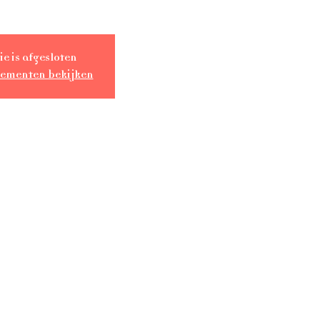
ie is afgesloten
nementen bekijken