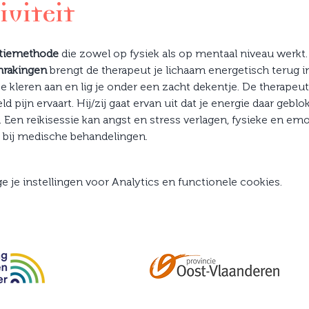
iviteit
atiemethode
 die zowel op fysiek als op mentaal niveau werkt.
nrakingen
 brengt de therapeut je lichaam energetisch terug in
 je kleren aan en lig je onder een zacht dekentje. De therapeut
d pijn ervaart. Hij/zij gaat ervan uit dat je energie daar geblo
Een reikisessie kan angst en stress verlagen, fysieke en emo
bij medische behandelingen.
je instellingen voor Analytics en functionele cookies.