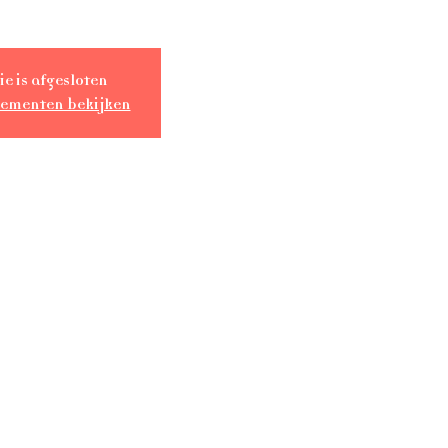
ie is afgesloten
nementen bekijken