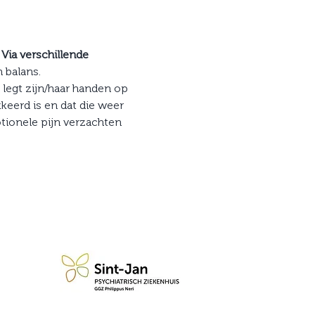
 
Via verschillende 
 balans.
 legt zijn/haar handen op 
kkeerd is en dat die weer 
tionele pijn verzachten 