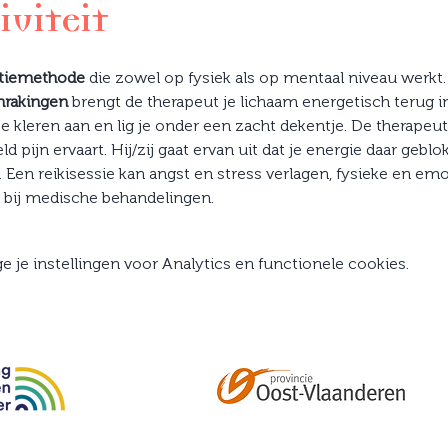
iviteit
atiemethode
 die zowel op fysiek als op mentaal niveau werkt.
nrakingen
 brengt de therapeut je lichaam energetisch terug in
 je kleren aan en lig je onder een zacht dekentje. De therapeut
d pijn ervaart. Hij/zij gaat ervan uit dat je energie daar geblo
Een reikisessie kan angst en stress verlagen, fysieke en emo
bij medische behandelingen.
je instellingen voor Analytics en functionele cookies.