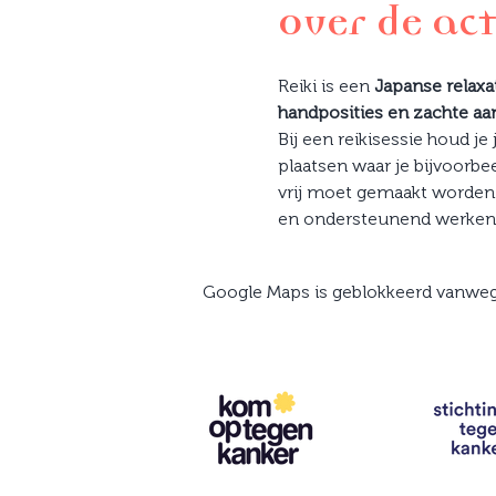
Over de act
Reiki is een 
Japanse relax
handposities en zachte aa
Bij een reikisessie houd je
plaatsen waar je bijvoorbeel
vrij moet gemaakt worden. 
en ondersteunend werken 
Google Maps is geblokkeerd vanwege 