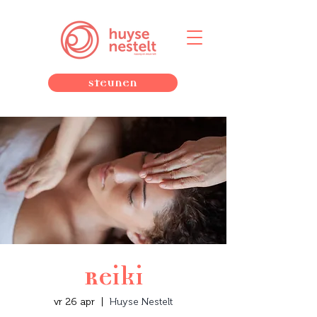
Steunen
Reiki
vr 26 apr
  |  
Huyse Nestelt