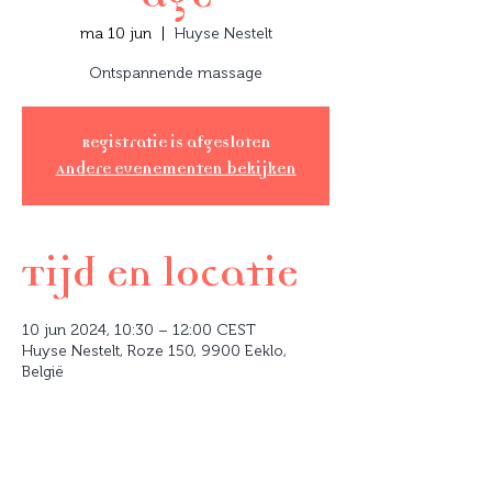
ma 10 jun
  |  
Huyse Nestelt
Ontspannende massage
Registratie is afgesloten
Andere evenementen bekijken
Tijd en locatie
10 jun 2024, 10:30 – 12:00 CEST
Huyse Nestelt, Roze 150, 9900 Eeklo,
België