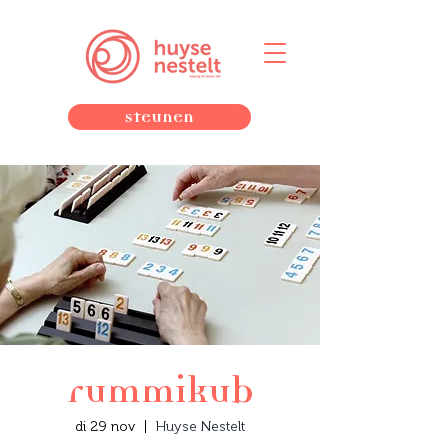
Steunen
rummikub
di 29 nov
  |  
Huyse Nestelt