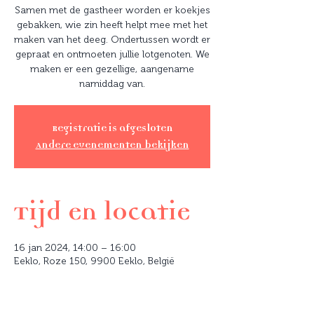
Samen met de gastheer worden er koekjes
gebakken, wie zin heeft helpt mee met het
maken van het deeg. Ondertussen wordt er
gepraat en ontmoeten jullie lotgenoten. We
maken er een gezellige, aangename
namiddag van.
Registratie is afgesloten
Andere evenementen bekijken
Tijd en locatie
16 jan 2024, 14:00 – 16:00
Eeklo, Roze 150, 9900 Eeklo, België