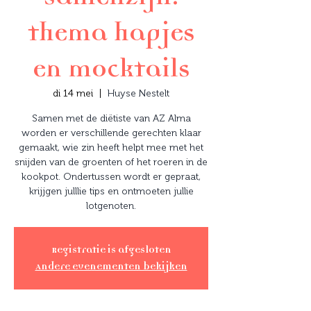
thema hapjes
en mocktails
di 14 mei
  |  
Huyse Nestelt
Samen met de diëtiste van AZ Alma
worden er verschillende gerechten klaar
gemaakt, wie zin heeft helpt mee met het
snijden van de groenten of het roeren in de
kookpot. Ondertussen wordt er gepraat,
krijjgen julllie tips en ontmoeten jullie
lotgenoten.
Registratie is afgesloten
Andere evenementen bekijken