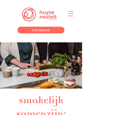
Steunen
Smakelijk
samenzijn: