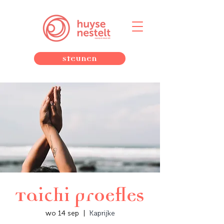
Steunen
Taichi proefles
wo 14 sep
  |  
Kaprijke