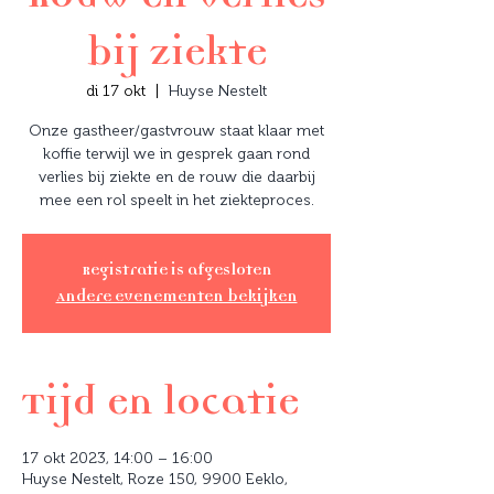
bij ziekte
di 17 okt
  |  
Huyse Nestelt
Onze gastheer/gastvrouw staat klaar met
koffie terwijl we in gesprek gaan rond
verlies bij ziekte en de rouw die daarbij
mee een rol speelt in het ziekteproces.
Registratie is afgesloten
Andere evenementen bekijken
Tijd en locatie
17 okt 2023, 14:00 – 16:00
Huyse Nestelt, Roze 150, 9900 Eeklo,