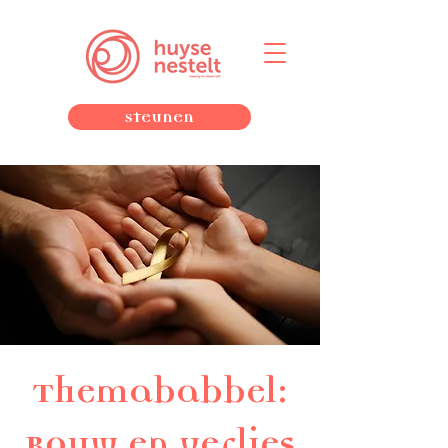
Steunen
Themababbel:
Rouw en verlies