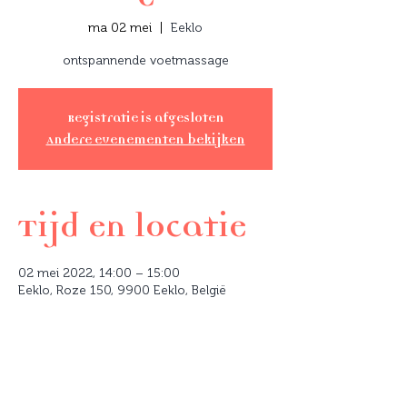
ma 02 mei
  |  
Eeklo
ontspannende voetmassage
Registratie is afgesloten
Andere evenementen bekijken
Tijd en locatie
02 mei 2022, 14:00 – 15:00
Eeklo, Roze 150, 9900 Eeklo, België