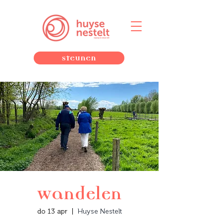
Steunen
Wandelen
do 13 apr
  |  
Huyse Nestelt