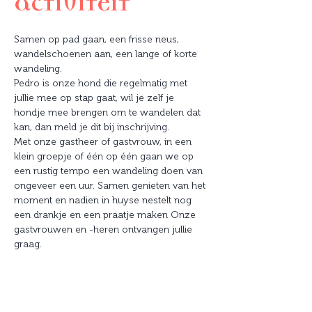
activiteit
Samen op pad gaan, een frisse neus, 
wandelschoenen aan, een lange of korte 
wandeling.
Pedro is onze hond die regelmatig met 
jullie mee op stap gaat, wil je zelf je 
hondje mee brengen om te wandelen dat 
kan, dan meld je dit bij inschrijving.
Met onze gastheer of gastvrouw, in een 
klein groepje of één op één gaan we op 
een rustig tempo een wandeling doen van 
ongeveer een uur. Samen genieten van het 
moment en nadien in huyse nestelt nog 
een drankje en een praatje maken Onze 
gastvrouwen en -heren ontvangen jullie 
graag.