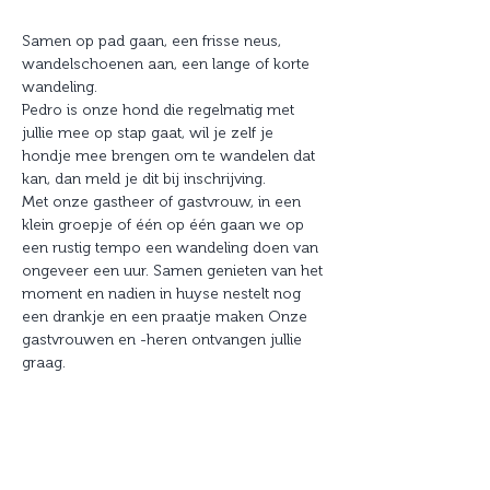
Samen op pad gaan, een frisse neus, 
wandelschoenen aan, een lange of korte 
wandeling.
Pedro is onze hond die regelmatig met 
jullie mee op stap gaat, wil je zelf je 
hondje mee brengen om te wandelen dat 
kan, dan meld je dit bij inschrijving.
Met onze gastheer of gastvrouw, in een 
klein groepje of één op één gaan we op 
een rustig tempo een wandeling doen van 
ongeveer een uur. Samen genieten van het 
moment en nadien in huyse nestelt nog 
een drankje en een praatje maken Onze 
gastvrouwen en -heren ontvangen jullie 
graag.