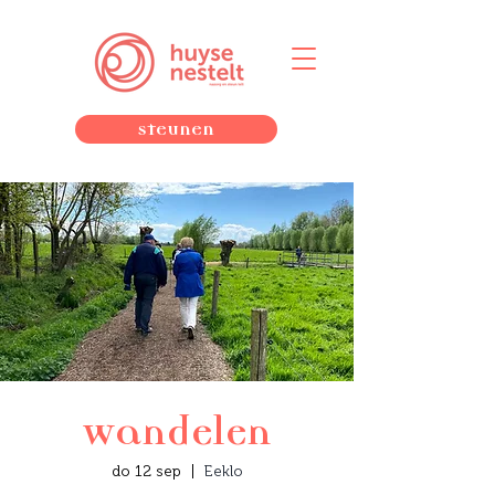
Steunen
Wandelen
do 12 sep
  |  
Eeklo