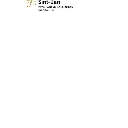
n blijf op de hoogte van de 
Abonneren