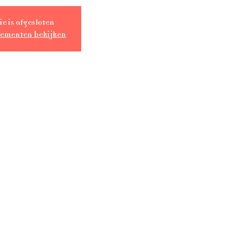
ie is afgesloten
nementen bekijken