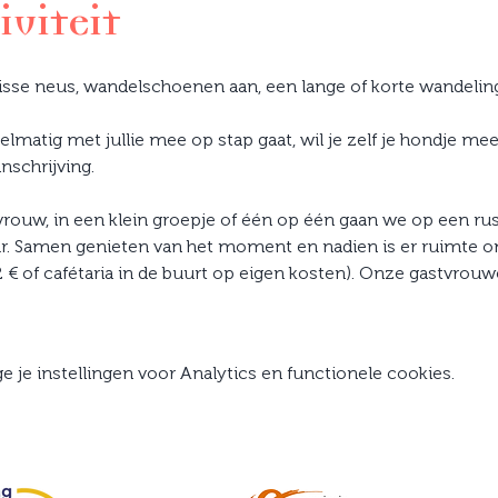
iviteit
isse neus, wandelschoenen aan, een lange of korte wandeling
elmatig met jullie mee op stap gaat, wil je zelf je hondje 
inschrijving.
vrouw, in een klein groepje of één op één gaan we op een ru
. Samen genieten van het moment en nadien is er ruimte om
 2 € of cafétaria in de buurt op eigen kosten). Onze gastvro
je instellingen voor Analytics en functionele cookies.