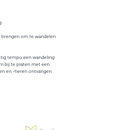
.
mee brengen om te wandelen 
stig tempo een wandeling 
 bij te praten met een 
uwen en -heren ontvangen 