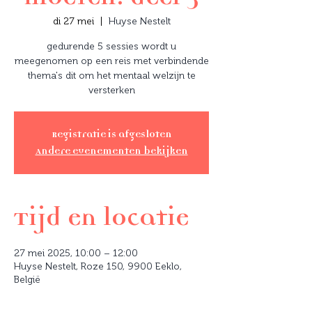
di 27 mei
  |  
Huyse Nestelt
gedurende 5 sessies wordt u
meegenomen op een reis met verbindende
thema's dit om het mentaal welzijn te
versterken
Registratie is afgesloten
Andere evenementen bekijken
Tijd en locatie
27 mei 2025, 10:00 – 12:00
Huyse Nestelt, Roze 150, 9900 Eeklo,
België