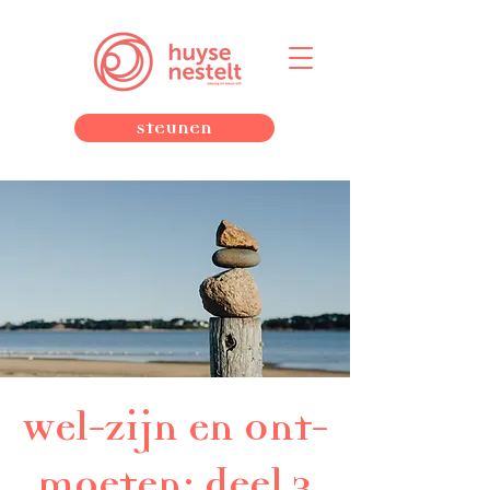
Steunen
Wel-zijn en Ont-
moeten: deel 3