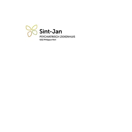
n blijf op de hoogte van de 
Abonneren