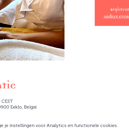
Registrat
Andere eve
atie
0 CEST
900 Eeklo, België
je instellingen voor Analytics en functionele cookies.