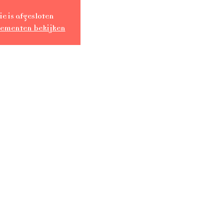
ie is afgesloten
nementen bekijken