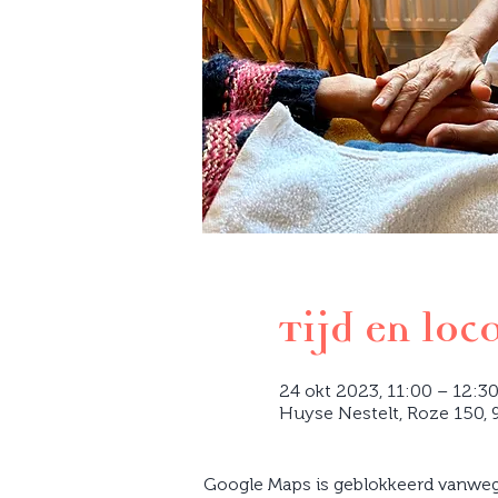
Tijd en loc
24 okt 2023, 11:00 – 12:3
Huyse Nestelt, Roze 150, 9
Google Maps is geblokkeerd vanwege 