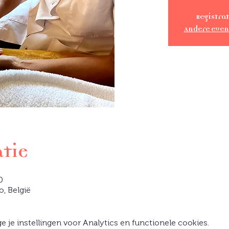
Registrat
Andere eve
atie
0
o, België
je instellingen voor Analytics en functionele cookies.