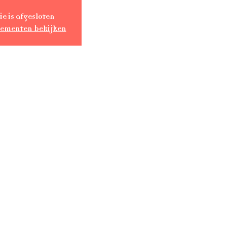
ie is afgesloten
nementen bekijken