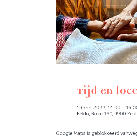
Tijd en loc
15 mrt 2022, 14:00 – 16:0
Eeklo, Roze 150, 9900 Eekl
Google Maps is geblokkeerd vanwege 