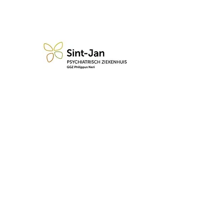
n blijf op de hoogte van de 
Abonneren