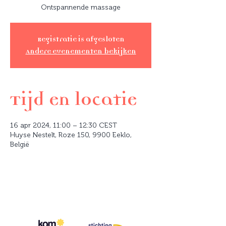
Ontspannende massage
Registratie is afgesloten
Andere evenementen bekijken
Tijd en locatie
16 apr 2024, 11:00 – 12:30 CEST
Huyse Nestelt, Roze 150, 9900 Eeklo,
België