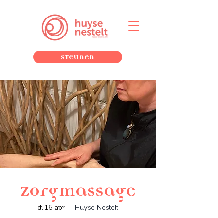
Steunen
Zorgmassage
di 16 apr
  |  
Huyse Nestelt