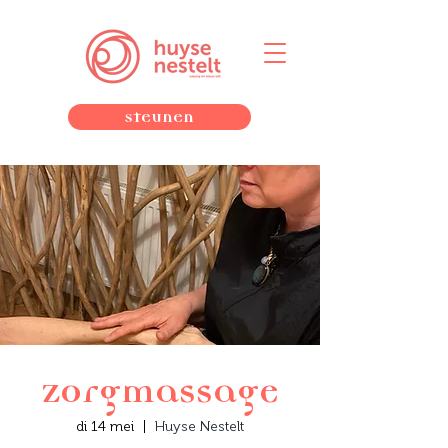
Steunen
Zorgmassage
di 14 mei
  |  
Huyse Nestelt