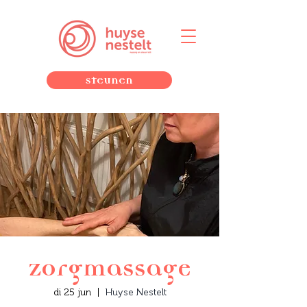
Steunen
Zorgmassage
di 25 jun
  |  
Huyse Nestelt