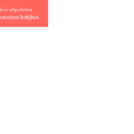
ie is afgesloten
nementen bekijken