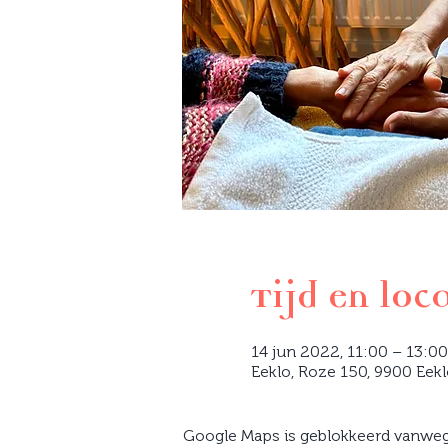
Tijd en loc
14 jun 2022, 11:00 – 13:0
Eeklo, Roze 150, 9900 Eekl
Google Maps is geblokkeerd vanwege 