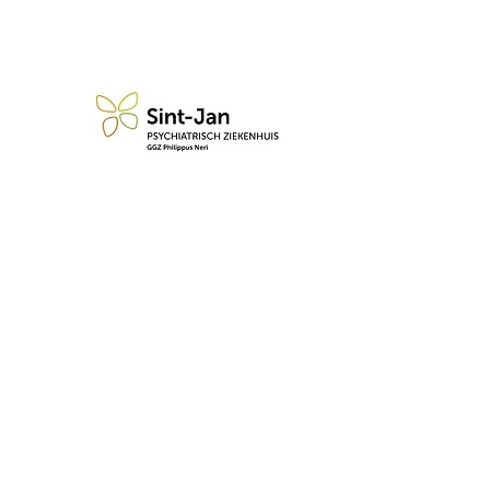
n blijf op de hoogte van de 
Abonneren