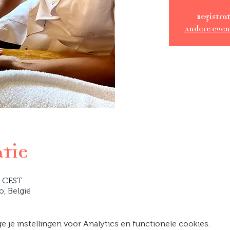
Registrat
Andere eve
atie
0 CEST
o, België
je instellingen voor Analytics en functionele cookies.