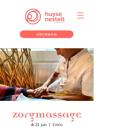
Steunen
Zorgmassage
di 21 jun
  |  
Eeklo