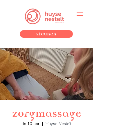
Steunen
zorgmassage
do 10 apr
  |  
Huyse Nestelt