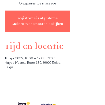
Ontspannende massage
Registratie is afgesloten
Andere evenementen bekijken
Tijd en locatie
10 apr 2025, 10:30 – 12:00 CEST
Huyse Nestelt, Roze 150, 9900 Eeklo,
België