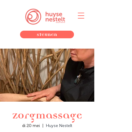
Steunen
Zorgmassage
di 20 mei
  |  
Huyse Nestelt