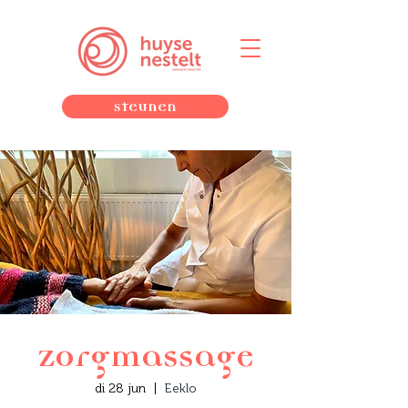
Steunen
Zorgmassage
di 28 jun
  |  
Eeklo