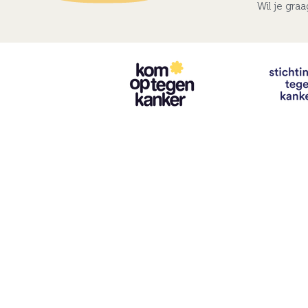
Wil je gra
Contact
info@vzwhuysenestelt.be
+32 470 10 54 36
www.vzwhuysenestelt.be