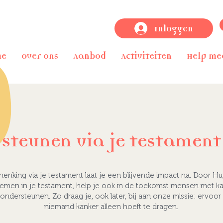
Inloggen
me
Over ons
Aanbod
Activiteiten
Help me
Steunen via je testament
enking via je testament laat je een blijvende impact na. Door Hu
emen in je testament, help je ook in de toekomst mensen met k
ondersteunen. Zo draag je, ook later, bij aan onze missie: ervoo
niemand kanker alleen hoeft te dragen.