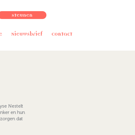
Steunen
e
Nieuwsbrief
Contact
yse Nestelt
anker en hun
r zorgen dat